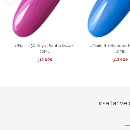
UNails 150 Koyu Pembe (Sıcak)
UNails 161 Brandeis M
10ML
10ML
312,00
312,00
Fırsatlar ve