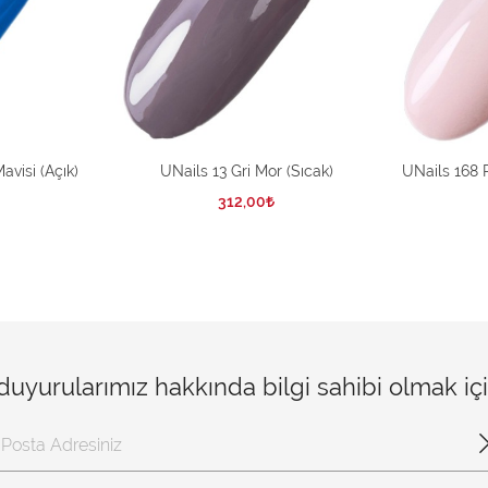
avisi (Açık)
UNails 13 Gri Mor (Sıcak)
UNails 168
312,00
 duyurularımız hakkında bilgi sahibi olmak i