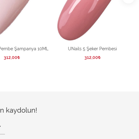
 Pembe Şampanya 10ML
UNails 5 Şeker Pembesi
312,00
312,00
çin kaydolun!