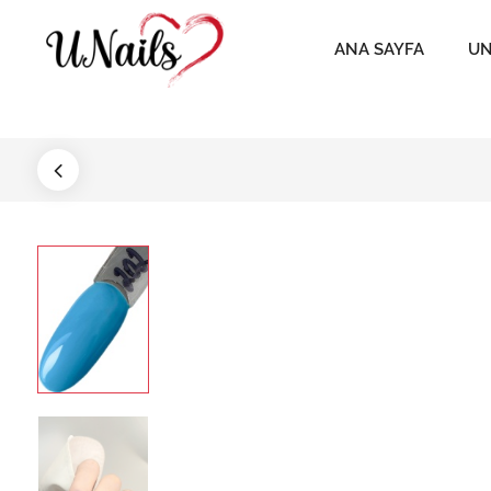
ANA SAYFA
UN