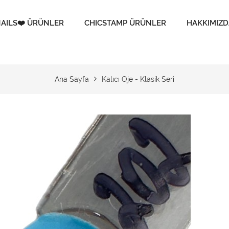
AILS❤️ ÜRÜNLER
CHICSTAMP ÜRÜNLER
HAKKIMIZD
Ana Sayfa
Kalıcı Oje - Klasik Seri