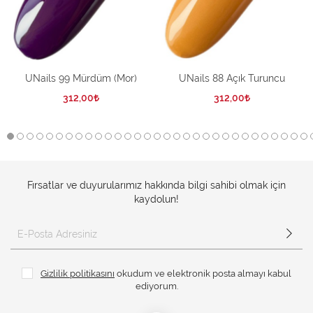
UNails 99 Mürdüm (Mor)
UNails 88 Açık Turuncu
312,00
312,00
Fırsatlar ve duyurularımız hakkında bilgi sahibi olmak için
kaydolun!
Gizlilik politikasını
okudum ve elektronik posta almayı kabul
ediyorum.