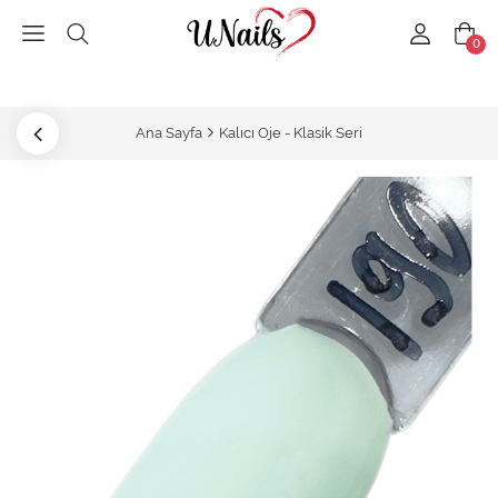
0
Ana Sayfa
Kalıcı Oje - Klasik Seri