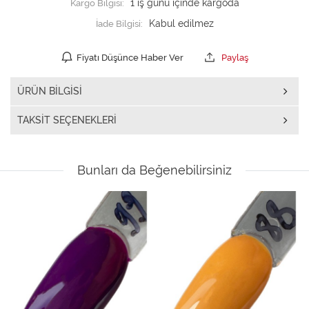
Kargo Bilgisi:
1 iş günü içinde kargoda
İade Bilgisi:
Fiyatı Düşünce Haber Ver
Paylaş
ÜRÜN BILGISI
TAKSIT SEÇENEKLERI
Bunları da Beğenebilirsiniz