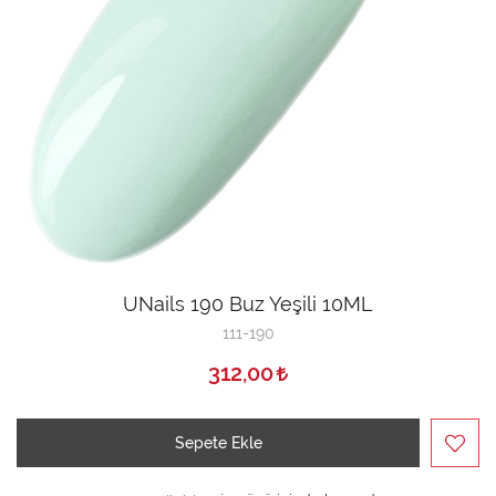
UNails 190 Buz Yeşili 10ML
111-190
312,00
Sepete Ekle