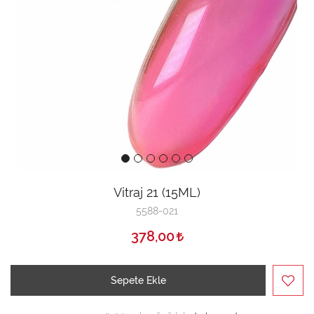
Vitraj 21 (15ML)
5588-021
378,00
Sepete Ekle