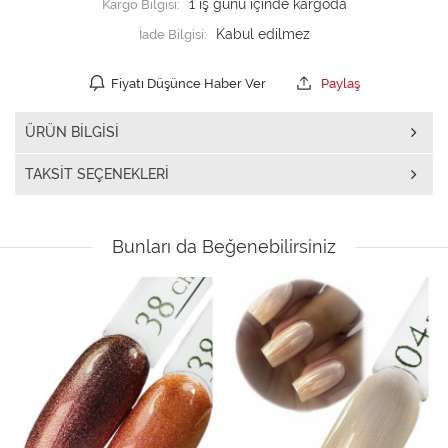
Kargo Bilgisi:
1 iş günü içinde kargoda
İade Bilgisi:
Fiyatı Düşünce Haber Ver
Paylaş
ÜRÜN BILGISI
TAKSIT SEÇENEKLERI
Bunları da Beğenebilirsiniz