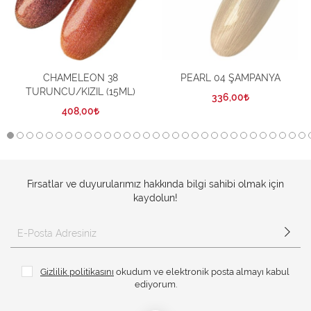
CHAMELEON 38
PEARL 04 ŞAMPANYA
TURUNCU/KIZIL (15ML)
336,00
408,00
Fırsatlar ve duyurularımız hakkında bilgi sahibi olmak için
kaydolun!
Gizlilik politikasını
okudum ve elektronik posta almayı kabul
ediyorum.