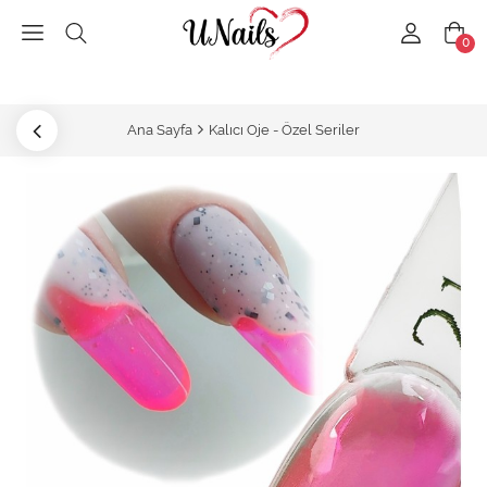
0
Ana Sayfa
Kalıcı Oje - Özel Seriler